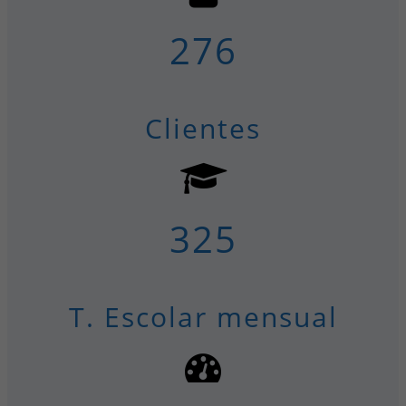
276
Clientes
325
T. Escolar mensual