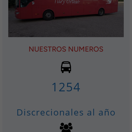
NUESTROS NUMEROS
1254
Discrecionales al año