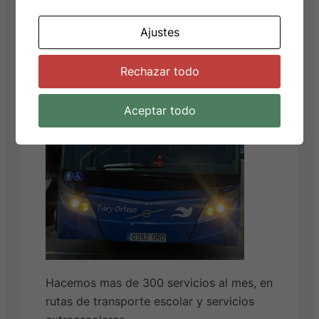
Ajustes
Rechazar todo
Aceptar todo
Hacemos mas de 300 servicios al mes, en
rutas de transporte escolar y servicios